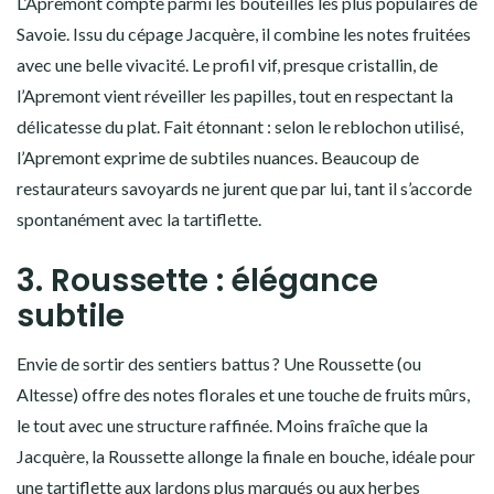
L’Apremont compte parmi les bouteilles les plus populaires de
Savoie. Issu du cépage Jacquère, il combine les notes fruitées
avec une belle vivacité. Le profil vif, presque cristallin, de
l’Apremont vient réveiller les papilles, tout en respectant la
délicatesse du plat. Fait étonnant : selon le reblochon utilisé,
l’Apremont exprime de subtiles nuances. Beaucoup de
restaurateurs savoyards ne jurent que par lui, tant il s’accorde
spontanément avec la tartiflette.
3. Roussette : élégance
subtile
Envie de sortir des sentiers battus ? Une Roussette (ou
Altesse) offre des notes florales et une touche de fruits mûrs,
le tout avec une structure raffinée. Moins fraîche que la
Jacquère, la Roussette allonge la finale en bouche, idéale pour
une tartiflette aux lardons plus marqués ou aux herbes