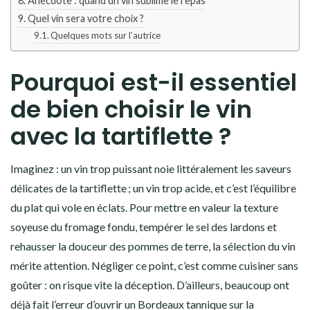
Anecdote : quand un vin sublime le repas
Quel vin sera votre choix ?
Quelques mots sur l’autrice
Pourquoi est-il essentiel
de bien choisir le vin
avec la tartiflette ?
Imaginez : un vin trop puissant noie littéralement les saveurs
délicates de la tartiflette ; un vin trop acide, et c’est l’équilibre
du plat qui vole en éclats. Pour mettre en valeur la texture
soyeuse du fromage fondu, tempérer le sel des lardons et
rehausser la douceur des pommes de terre, la sélection du vin
mérite attention. Négliger ce point, c’est comme cuisiner sans
goûter : on risque vite la déception. D’ailleurs, beaucoup ont
déjà fait l’erreur d’ouvrir un Bordeaux tannique sur la