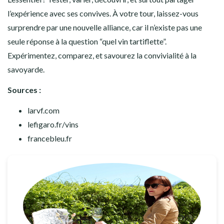
l’expérience avec ses convives. À votre tour, laissez-vous
surprendre par une nouvelle alliance, car il n’existe pas une
seule réponse à la question “quel vin tartiflette”.
Expérimentez, comparez, et savourez la convivialité à la
savoyarde.
Sources :
larvf.com
lefigaro.fr/vins
francebleu.fr