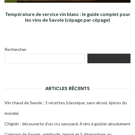
Température de service vin blanc : le guide complet pour
les vins de Savoie (cépage par cépage)
Rechercher
Rechercher
ARTICLES RÉCENTS
Vin chaud de Savoie : 5 recettes (classique, sans alcool, épices du
monde)
Chignin : découverte d’un cru savoyard, 4 vins à goûter absolument
Crémant de Savoie : méthode, terroir et 5 alternatives au