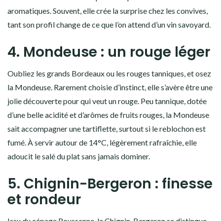
aromatiques. Souvent, elle crée la surprise chez les convives,
tant son profil change de ce que l’on attend d’un vin savoyard.
4. Mondeuse : un rouge léger
Oubliez les grands Bordeaux ou les rouges tanniques, et osez
la Mondeuse. Rarement choisie d’instinct, elle s’avère être une
jolie découverte pour qui veut un rouge. Peu tannique, dotée
d’une belle acidité et d’arômes de fruits rouges, la Mondeuse
sait accompagner une tartiflette, surtout si le reblochon est
fumé. À servir autour de 14°C, légèrement rafraîchie, elle
adoucit le salé du plat sans jamais dominer.
5. Chignin-Bergeron : finesse
et rondeur
Issu du cépage Roussanne, le Chignin-Bergeron se distingue