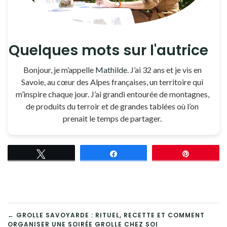
Quelques mots sur l'autrice
Bonjour, je m’appelle
Mathilde
. J’ai 32 ans et je vis en
Savoie, au cœur des Alpes françaises, un territoire qui
m’inspire chaque jour. J’ai grandi entourée de montagnes,
de produits du terroir et de grandes tablées où l’on
prenait le temps de partager.
Tweetez
Partagez
Épingle
NAVIGATION
← GROLLE SAVOYARDE : RITUEL, RECETTE ET COMMENT
ORGANISER UNE SOIRÉE GROLLE CHEZ SOI