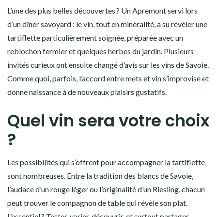
L’une des plus belles découvertes ? Un Apremont servi lors
d’un dîner savoyard : le vin, tout en minéralité, a su révéler une
tartiflette particulièrement soignée, préparée avec un
reblochon fermier et quelques herbes du jardin. Plusieurs
invités curieux ont ensuite changé d’avis sur les vins de Savoie.
Comme quoi, parfois, l’accord entre mets et vin s’improvise et
donne naissance à de nouveaux plaisirs gustatifs.
Quel vin sera votre choix
?
Les possibilités qui s’offrent pour accompagner la tartiflette
sont nombreuses. Entre la tradition des blancs de Savoie,
l’audace d’un rouge léger ou l’originalité d’un Riesling, chacun
peut trouver le compagnon de table qui révèle son plat.
L’essentiel ? Tester, varier, découvrir, et surtout partager