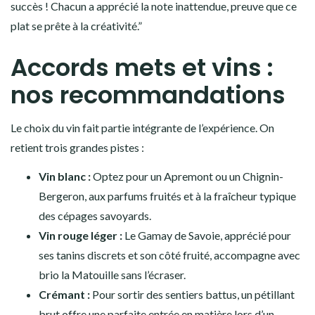
succès ! Chacun a apprécié la note inattendue, preuve que ce
plat se prête à la créativité.”
Accords mets et vins :
nos recommandations
Le choix du vin fait partie intégrante de l’expérience. On
retient trois grandes pistes :
Vin blanc :
Optez pour un Apremont ou un Chignin-
Bergeron, aux parfums fruités et à la fraîcheur typique
des cépages savoyards.
Vin rouge léger :
Le Gamay de Savoie, apprécié pour
ses tanins discrets et son côté fruité, accompagne avec
brio la Matouille sans l’écraser.
Crémant :
Pour sortir des sentiers battus, un pétillant
brut offre une parfaite entrée en matière lors d’un