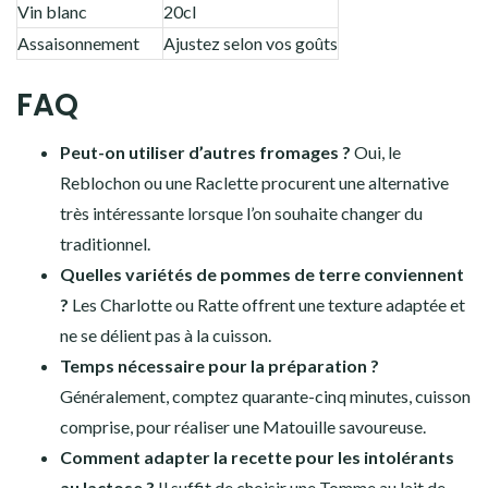
Vin blanc
20cl
Assaisonnement
Ajustez selon vos goûts
FAQ
Peut-on utiliser d’autres fromages ?
Oui, le
Reblochon ou une Raclette procurent une alternative
très intéressante lorsque l’on souhaite changer du
traditionnel.
Quelles variétés de pommes de terre conviennent
?
Les Charlotte ou Ratte offrent une texture adaptée et
ne se délient pas à la cuisson.
Temps nécessaire pour la préparation ?
Généralement, comptez quarante-cinq minutes, cuisson
comprise, pour réaliser une Matouille savoureuse.
Comment adapter la recette pour les intolérants
au lactose ?
Il suffit de choisir une Tomme au lait de